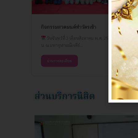
กิจกรรมสวดมนต์ทำวัตรเช้า
วันจันทร์ที่ 3 เดือนสิงหาคม พ.ศ. 2569 เวลา 09.00
น. ณ มหาจุฬามณีเจดีย์...
อ่านรายละเอียด
ส่วนบริการนิสิต