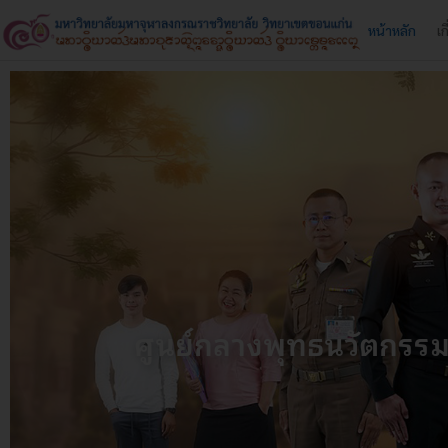
Skip
หน้าหลัก
เก
to
content
ศูนย์กลางพุทธนวัตกรร