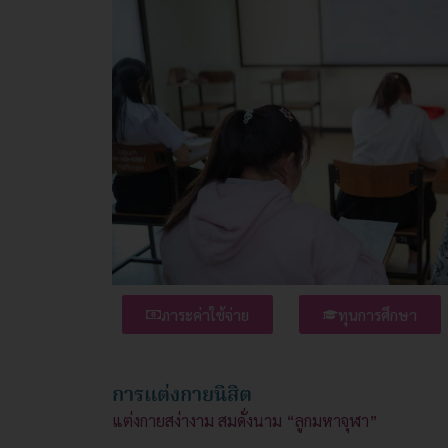
ภาระค่าใช้จ่าย
ทุนการศึกษา
การแต่งกายนิสิต
แต่งกายสง่างาม สมดั่งนาม “ลูกมหาจุฬา”