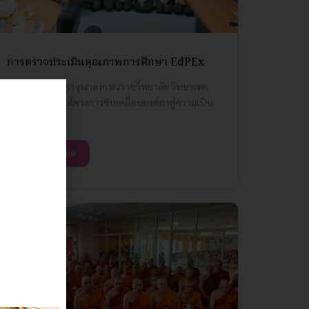
การตรวจประเมินคุณภาพการศึกษา EdPEx
มหาวิทยาลัยมหาจุฬาลงกรณราชวิทยาลัย วิทยาเขต
ขอนแก่น ดำเนินโครงการขับเคลื่อนองค์กรสู่ความเป็น
เลิศ...
อ่านรายละเอียด